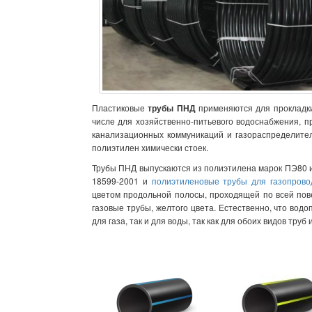
Пластиковые
трубы ПНД
применяются для прокладки
числе для хозяйственно-питьевого водоснабжения, п
канализационных коммуникаций и газораспределител
полиэтилен химически стоек.
Трубы ПНД выпускаются из полиэтилена марок ПЭ80 и
18599-2001 и
полиэтиленовые трубы для газопрово
цветом продольной полосы, проходящей по всей пове
газовые трубы, желтого цвета. Естественно, что вод
для газа, так и для воды, так как для обоих видов тру