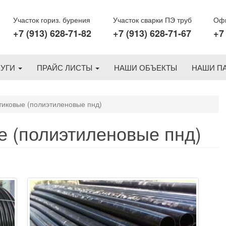
Участок гориз. бурения
Участок сварки ПЭ труб
Офи
+7 (913) 628-71-82
+7 (913) 628-71-67
+7
ЛУГИ
ПРАЙС ЛИСТЫ
НАШИ ОБЪЕКТЫ
НАШИ П
тиковые (полиэтиленовые пнд)
е (полиэтиленовые пнд)