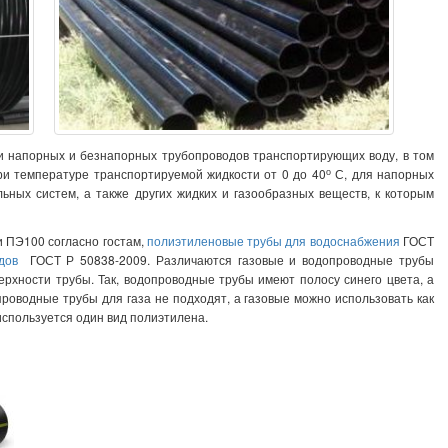
 напорных и безнапорных трубопроводов транспортирующих воду, в том
о
ри температуре транспортируемой жидкости от 0 до 40
С, для напорных
ьных систем, а также других жидких и газообразных веществ, к которым
 ПЭ100 согласно гостам,
полиэтиленовые трубы для водоснабжения
ГОСТ
дов
ГОСТ Р 50838-2009. Различаются газовые и водопроводные трубы
рхности трубы. Так, водопроводные трубы имеют полосу синего цвета, а
опроводные трубы для газа не подходят, а газовые можно использовать как
б используется один вид полиэтилена.