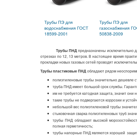
Трубы ПЭ для
Трубы ПЭ для
водоснабжения ГОСТ
газоснабжения ГО
18599-2001
50838-2009
Трубы ПНД
предназначены исключительно для
отрезках по 12, 13 метров. В настоящее время практ
прокладки новых газовых сетей проводят исключитель
Трубы пластиковые ПНД
обладают рядом неоспоримы
полиэтиленовые трубы значительно дешевле с
труба ПНД имеет большой срок службы. Гаранти
им не требуется катодная защита, значит они
такие трубы не подвергаются коррозии и устой
небольшой вес полиэтиленовой трубы значител
стыковочная сварка полиэтиленовых труб значи
трубы ПНД обладают высокой морозостойкост
полная герметичность;
трубы напорные ПНД являются хорошей защито